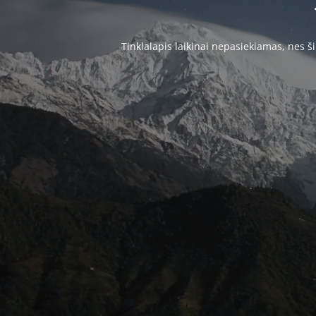
Tinklalapis laikinai nepasiekiamas, nes 