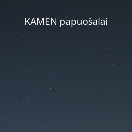
KAMEN papuošalai