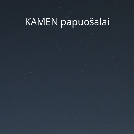
KAMEN papuošalai