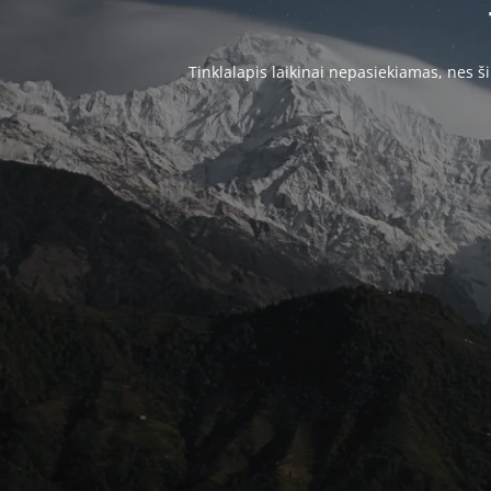
Tinklalapis laikinai nepasiekiamas, nes 